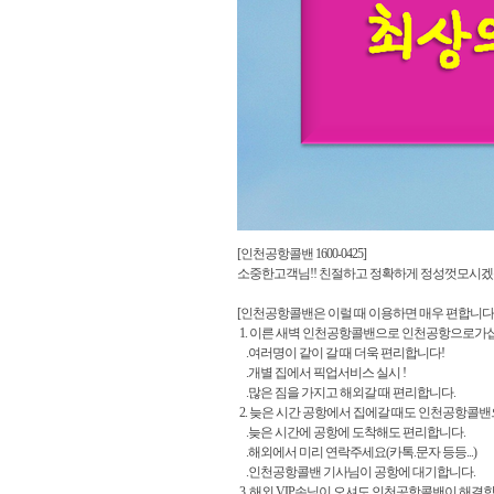
[인천공항콜밴 1600-0425]
소중한고객님!! 친절하고 정확하게 정성껏모시겠
[인천공항콜밴은 이럴 때 이용하면 매우 편합니다
1. 이른 새벽 인천공항콜밴으로 인천공항으로가
.여러명이 같이 갈 때 더욱 편리합니다!
.개별 집에서 픽업서비스 실시 !
.많은 짐을 가지고 해외갈 때 편리합니다.
2. 늦은 시간 공항에서 집에갈 때도 인천공항콜
.늦은 시간에 공항에 도착해도 편리합니다.
.해외에서 미리 연락주세요(카톡.문자 등등...)
.인천공항콜밴 기사님이 공항에 대기합니다.
3. 해외 VIP손님이 오셔도 인천공항콜밴이 해결