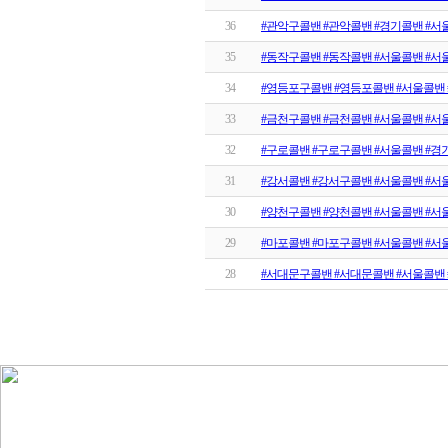
36
#관악구콜밴 #관악콜밴 #경기콜밴 #서
35
#동작구콜밴 #동작콜밴 #서울콜밴 #서
34
#영등포구콜밴 #영등포콜밴 #서울콜밴 
33
#금천구콜밴 #금천콜밴 #서울콜밴 #서
32
#구로콜밴 #구로구콜밴 #서울콜밴 #경
31
#강서콜밴 #강서구콜밴 #서울콜밴 #서
30
#양천구콜밴 #양천콜밴 #서울콜밴 #서
29
#마포콜밴 #마포구콜밴 #서울콜밴 #서
28
#서대문구콜밴 #서대문콜밴 #서울콜밴 