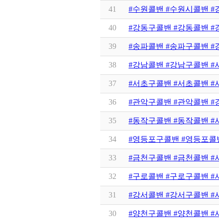
41
#수원콜밴 #수원시콜밴 #
40
#강동구콜밴 #강동콜밴 #
39
#송파콜밴 #송파구콜밴 #
38
#강남콜밴 #강남구콜밴 #
37
#서초구콜밴 #서초콜밴 #
36
#관악구콜밴 #관악콜밴 #
35
#동작구콜밴 #동작콜밴 #
34
#영등포구콜밴 #영등포콜밴
33
#금천구콜밴 #금천콜밴 #
32
#구로콜밴 #구로구콜밴 #
31
#강서콜밴 #강서구콜밴 #
30
#양천구콜밴 #양천콜밴 #