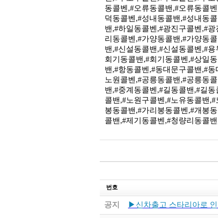
동콜벤,#오류동콜밴,#오류동콜벤
덕동콜벤,#성내동콜밴,#성내동콜
밴,#하일동콜벤,#광진구콜벤,#
리동콜벤,#가양동콜밴,#가양동콜
밴,#신설동콜밴,#신설동콜벤,#
회기동콜밴,#회기동콜벤,#상일동
밴,#항동콜벤,#동대문구콜밴,#
노원콜벤,#공릉동콜밴,#공릉동콜
밴,#중계동콜벤,#길동콜밴,#길
콜밴,#노원구콜벤,#노유동콜밴,
봉동콜밴,#가리봉동콜벤,#개봉동
콜밴,#제기동콜벤,#청량리동콜밴,#1
번호
공지
▶신차출고 스타리아로 인