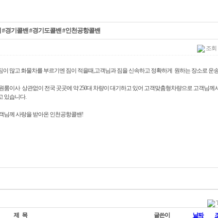
어 #경기콜밴 #경기도콜밴 #인천공항콜밴
조회 :
이 많고 화물차를 부르기엔 짐이 적을때,고객님과 짐을 신속하고 정확하게 원하는 장소로 운
룸이사 상관없이 전국 곳곳에 약 250대 차량이 대기하고 있어 고객맞춤형차량으로 고객님께서
 있습니다.
객님께 사랑을 받아온 인천공항콜밴!
제 목
글쓴이
날짜