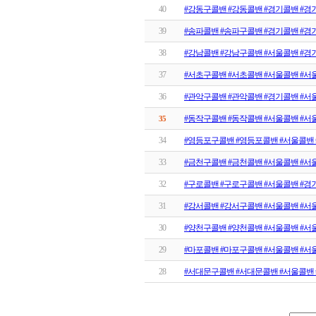
40
#강동구콜밴 #강동콜밴 #경기콜밴 #경
39
#송파콜밴 #송파구콜밴 #경기콜밴 #경
38
#강남콜밴 #강남구콜밴 #서울콜밴 #경
37
#서초구콜밴 #서초콜밴 #서울콜밴 #서
36
#관악구콜밴 #관악콜밴 #경기콜밴 #서
#동작구콜밴 #동작콜밴 #서울콜밴 #서
35
34
#영등포구콜밴 #영등포콜밴 #서울콜밴 
33
#금천구콜밴 #금천콜밴 #서울콜밴 #서
32
#구로콜밴 #구로구콜밴 #서울콜밴 #경
31
#강서콜밴 #강서구콜밴 #서울콜밴 #서
30
#양천구콜밴 #양천콜밴 #서울콜밴 #서
29
#마포콜밴 #마포구콜밴 #서울콜밴 #서
28
#서대문구콜밴 #서대문콜밴 #서울콜밴 