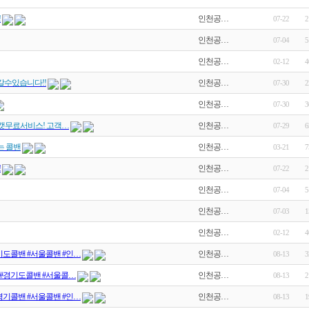
!
인천공…
07-22
2
인천공…
07-04
5
인천공…
02-12
4
갈수있습니다!!
인천공…
07-30
2
인천공…
07-30
3
캣무료서비스! 고객…
인천공…
07-29
6
는 콜밴
인천공…
03-21
7
!
인천공…
07-22
2
인천공…
07-04
5
인천공…
07-03
1
인천공…
02-12
4
기도콜밴 #서울콜밴 #인…
인천공…
08-13
3
 #경기도콜밴 #서울콜…
인천공…
08-13
2
경기콜밴 #서울콜밴 #인…
인천공…
08-13
1