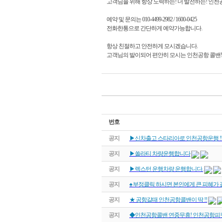
고객님을 위해 항상 노력하는! 더 발전하는! 인천
예약 및 문의는 010-4499-2982 / 1600-0425
전화한통으로 간단하게 예약가능합니다.
항상 친절하고 안전하게 모시겠습니다.
고객님의 발이되어 편안히 모시는 인천공항 콜밴!
번호
공지
▶신차출고 스타리아로 인천공항운행 !
공지
▶쏠라티 차량운행합니다
공지
▶렉스턴 운행차량 운행합니다.
공지
♠ 부정클릭 하시면 본인에게 큰 피혜가 
공지
★ 공항갈때 인천공항콜밴이 딱 !!
공지
◆인천공항콜밴 연중무휴! 인천공항피