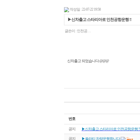
작성일 : 22-07-22 19:58
▶신차출고 스타리아로 인천공항운행 !!
글쓴이 :
인천공…
신차출고 되었습니다 @@@
번호
공지
▶신차출고 스타리아로 인천공항운행 !
공지
▶쏠라티 차량운행합니다