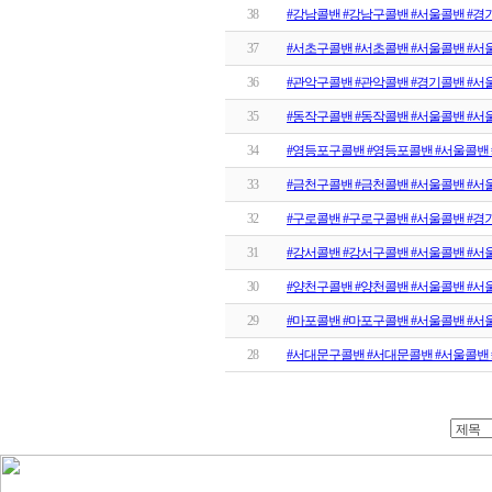
38
#강남콜밴 #강남구콜밴 #서울콜밴 #경
37
#서초구콜밴 #서초콜밴 #서울콜밴 #서
36
#관악구콜밴 #관악콜밴 #경기콜밴 #서
35
#동작구콜밴 #동작콜밴 #서울콜밴 #서
34
#영등포구콜밴 #영등포콜밴 #서울콜밴 
33
#금천구콜밴 #금천콜밴 #서울콜밴 #서
32
#구로콜밴 #구로구콜밴 #서울콜밴 #경
31
#강서콜밴 #강서구콜밴 #서울콜밴 #서
30
#양천구콜밴 #양천콜밴 #서울콜밴 #서
29
#마포콜밴 #마포구콜밴 #서울콜밴 #서
28
#서대문구콜밴 #서대문콜밴 #서울콜밴 